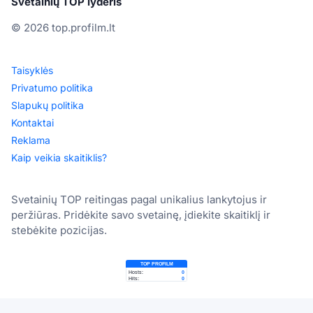
Svetainių TOP lyderis
© 2026 top.profilm.lt
Taisyklės
Privatumo politika
Slapukų politika
Kontaktai
Reklama
Kaip veikia skaitiklis?
Svetainių TOP reitingas pagal unikalius lankytojus ir
peržiūras. Pridėkite savo svetainę, įdiekite skaitiklį ir
stebėkite pozicijas.