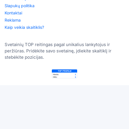
Slapukų politika
Kontaktai
Reklama
Kaip veikia skaitiklis?
Svetainių TOP reitingas pagal unikalius lankytojus ir
peržiūras. Pridėkite savo svetainę, įdiekite skaitiklį ir
stebėkite pozicijas.