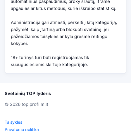
automatinius paspaudimus, proxy srautą, iframe
apgaules ar kitus metodus, kurie iškraipo statistiką.
Administracija gali atmesti, perkelti į kitą kategoriją,
pažymėti kaip įtartiną arba blokuoti svetainę, jei
pažeidžiamos taisyklės ar kyla grėsmė reitingo
kokybei.
18+ turinys turi būti registruojamas tik
suaugusiesiems skirtoje kategorijoje.
Svetainių TOP lyderis
© 2026 top.profilm.lt
Taisyklės
Privatumo politika