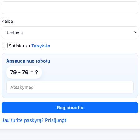
Kalba
Sutinku su
Taisyklės
Apsauga nuo robotų
79 - 76 = ?
Registruotis
Jau turite paskyrą? Prisijungti