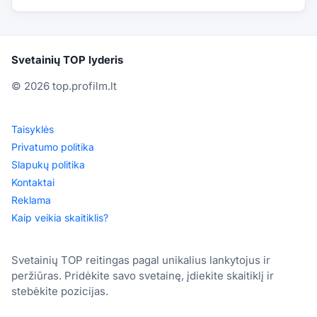
Svetainių TOP lyderis
© 2026 top.profilm.lt
Taisyklės
Privatumo politika
Slapukų politika
Kontaktai
Reklama
Kaip veikia skaitiklis?
Svetainių TOP reitingas pagal unikalius lankytojus ir
peržiūras. Pridėkite savo svetainę, įdiekite skaitiklį ir
stebėkite pozicijas.